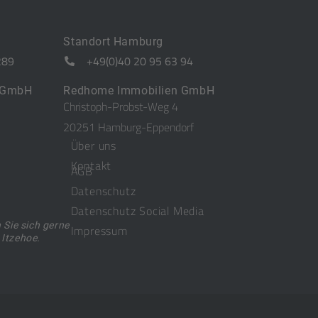
Standort Hamburg
289
+49(0)40 20 95 63 94
 GmbH
Redhome Immobilien GmbH
Christoph-Probst-Weg 4
20251 Hamburg-Eppendorf
Über uns
Kontakt
AGB
Datenschutz
Datenschutz Social Media
Sie sich gerne
Impressum
 Itzehoe.