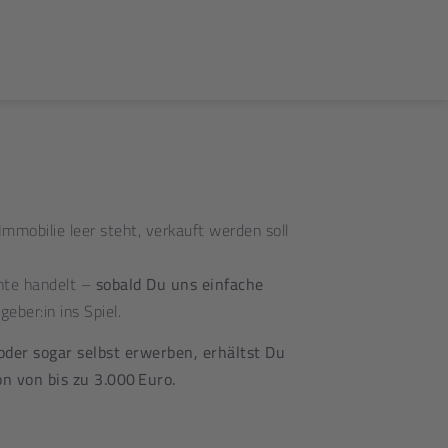
Immobilie leer steht, verkauft werden soll
nnte handelt –
sobald Du uns einfache
eber:in ins Spiel.
oder sogar selbst erwerben, erhältst Du
n von bis zu 3.000
Euro.