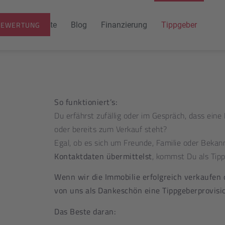
BEWERTUNG
ktuelle Angebote
Blog
Finanzierung
Tippgeber
So funktioniert’s:
Du erfährst zufällig oder im Gespräch, dass eine 
oder bereits zum Verkauf steht?
Egal, ob es sich um Freunde, Familie oder Beka
Kontaktdaten übermittelst
, kommst Du als Tippg
Wenn wir die Immobilie erfolgreich verkaufen 
von uns als Dankeschön eine Tippgeberprovisio
Das Beste daran: