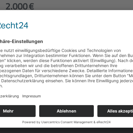
2.000 €
3.000 €
HIER KLICKEN UM TIPP ABZU
t zu profitieren.