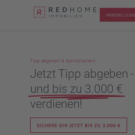
IMMOBILIEN
Über uns
A
Tipp abgeben & durchstarten!
Jetzt Tipp abgeben -
und bis zu 3.000 €
verdienen!
SICHERE DIR JETZT BIS ZU 3.000 €