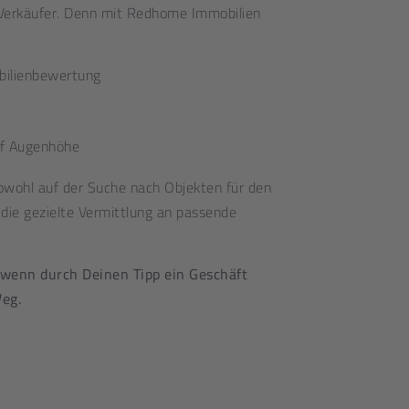
m Verkäufer. Denn mit Redhome Immobilien
bilienbewertung
uf Augenhöhe
sowohl auf der Suche nach Objekten für den
 die gezielte Vermittlung an passende
, wenn durch Deinen Tipp ein Geschäft
eg.