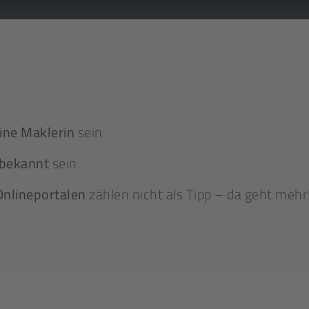
ine Maklerin
sein
 bekannt
sein
Onlineportalen
zählen nicht als Tipp – da geht mehr