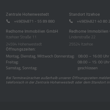
Zentrale Hohenwestedt
Standort Itzehoe
+49(0)4871 - 55 89 880
+49(0)4821 40 80 
Redhome Immobilien GmbH
Redhome Immobilien
Itzehoer Straße 11
Lindenstraße 22
24594 Hohenwestedt
25524 Itzehoe
Öffnungszeiten:
Montag, Dienstag, Mittwoch Donnerstag:
08:00 – 16:00 Uhr
Freitag:
08:00 – 15: 00 Uhr
Samstag, Sonntag:
geschlossen
Bei Terminwünschen außerhalb unserer Öffnungszeiten melden 
telefonisch in der Zentrale Hohenwestedt oder dem Standort in