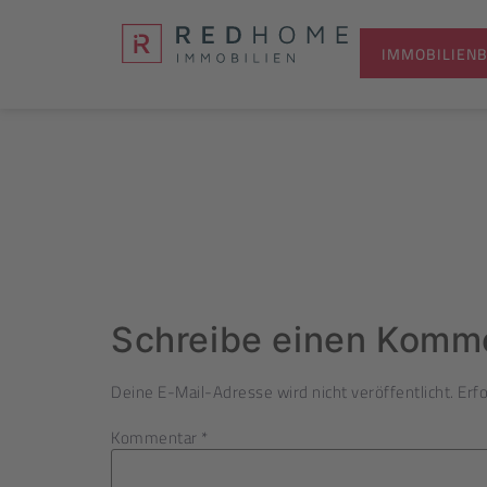
IMMOBILIEN
Über uns
A
Schreibe einen Komm
Deine E-Mail-Adresse wird nicht veröffentlicht.
Erfo
Kommentar
*