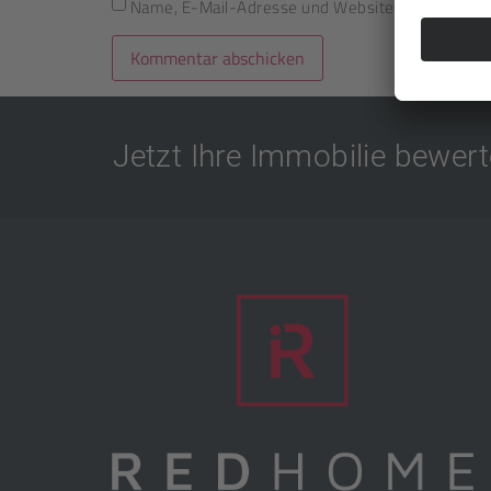
Name, E-Mail-Adresse und Website in diesem B
Jetzt Ihre Immobilie bewert