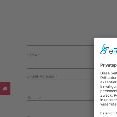
Name
*
E-Mail-Adresse
*
Website