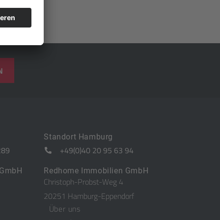
N
Standort Hamburg
289
+49(0)40 20 95 63 94
 GmbH
Redhome Immobilien GmbH
Christoph-Probst-Weg 4
20251 Hamburg-Eppendorf
Über uns